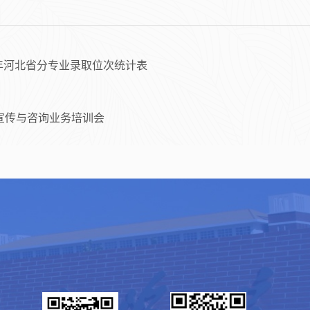
25年河北省分专业录取位次统计表
生宣传与咨询业务培训会