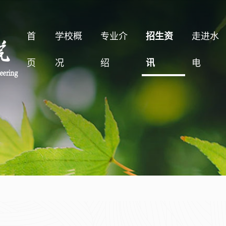
首
学校概
专业介
招生资
走进水
页
况
绍
讯
电