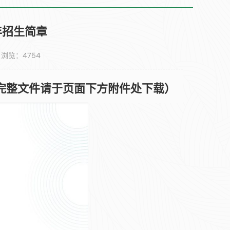
年招生简章
： 浏览：
4754
完整文件请于页面下方附件处下载）