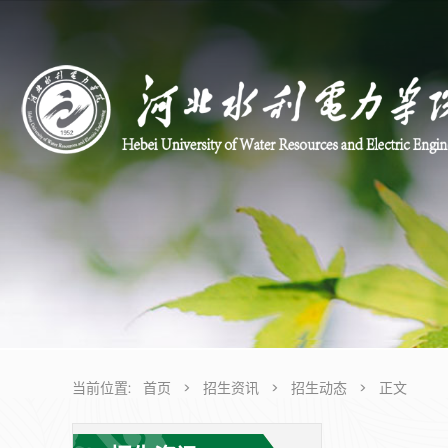
当前位置:
首页
>
招生资讯
>
招生动态
>
正文